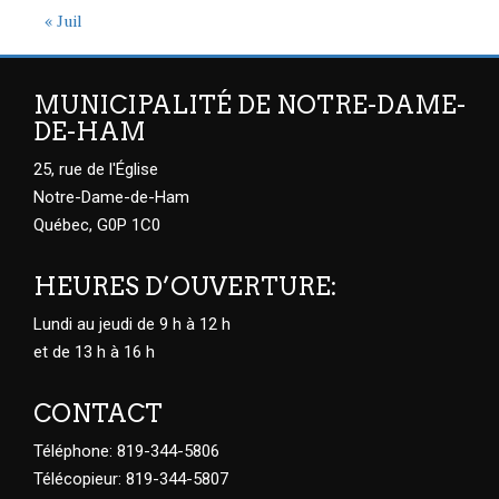
« Juil
MUNICIPALITÉ DE NOTRE-DAME-
DE-HAM
25, rue de l'Église
Notre-Dame-de-Ham
Québec, G0P 1C0
HEURES D’OUVERTURE:
Lundi au jeudi de 9 h à 12 h
et de 13 h à 16 h
CONTACT
Téléphone: 819-344-5806
Télécopieur: 819-344-5807