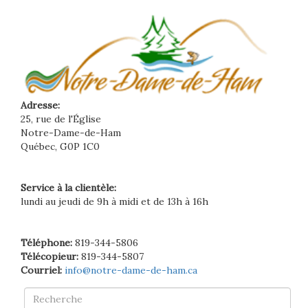
Adresse:
25, rue de l'Église
Notre-Dame-de-Ham
Québec, G0P 1C0
Service à la clientèle:
lundi au jeudi de 9h à midi et de 13h à 16h
Téléphone:
819-344-5806
Télécopieur:
819-344-5807
Courriel:
info@notre-dame-de-ham.ca