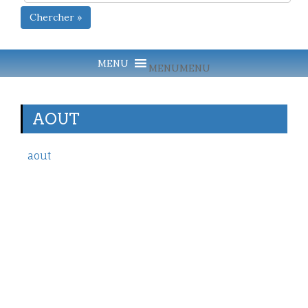
Chercher »
MENU
MENU
AOUT
aout