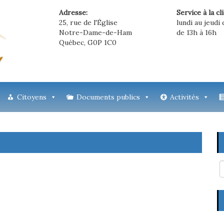
Adresse:
Service à la cl
25, rue de l'Église
lundi au jeudi 
Notre-Dame-de-Ham
de 13h à 16h
Québec, G0P 1C0
Citoyens
Documents publics
Activités