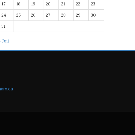
17
18
19
20
21
22
23
24
25
26
27
28
29
30
31
« Juil
ham.ca