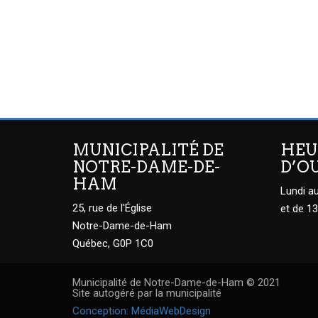
MUNICIPALITÉ DE
HEU
NOTRE-DAME-DE-
D’O
HAM
Lundi au
25, rue de l'Église
et de 13
Notre-Dame-de-Ham
Québec, G0P 1C0
Municipalité de Notre-Dame-de-Ham © 2021
Site autogéré par la municipalité
Conception: MédiaWebDesign