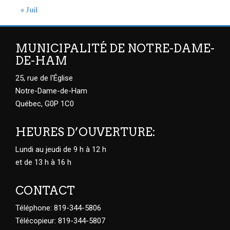
« Juil
MUNICIPALITÉ DE NOTRE-DAME-
DE-HAM
25, rue de l'Église
Notre-Dame-de-Ham
Québec, G0P 1C0
HEURES D’OUVERTURE:
Lundi au jeudi de 9 h à 12 h
et de 13 h à 16 h
CONTACT
Téléphone: 819-344-5806
Télécopieur: 819-344-5807