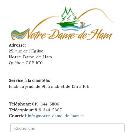
Adresse:
25, rue de l'Église
Notre-Dame-de-Ham
Québec, G0P 1C0
Service à la clientèle:
lundi au jeudi de 9h à midi et de 13h à 16h
Téléphone:
819-344-5806
Télécopieur:
819-344-5807
Courriel:
info@notre-dame-de-ham.ca