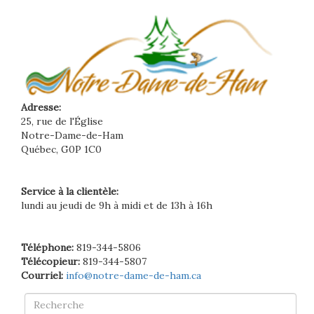
Adresse:
25, rue de l'Église
Notre-Dame-de-Ham
Québec, G0P 1C0
Service à la clientèle:
lundi au jeudi de 9h à midi et de 13h à 16h
Téléphone:
819-344-5806
Télécopieur:
819-344-5807
Courriel:
info@notre-dame-de-ham.ca