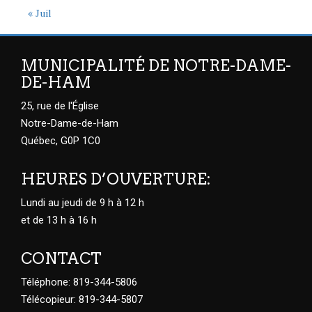
« Juil
MUNICIPALITÉ DE NOTRE-DAME-
DE-HAM
25, rue de l'Église
Notre-Dame-de-Ham
Québec, G0P 1C0
HEURES D’OUVERTURE:
Lundi au jeudi de 9 h à 12 h
et de 13 h à 16 h
CONTACT
Téléphone: 819-344-5806
Télécopieur: 819-344-5807