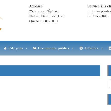
Adresse:
Service à la cl
25, rue de l'Église
lundi au jeudi 
Notre-Dame-de-Ham
de 13h à 16h
Québec, G0P 1C0
Citoyens
Documents publics
Activités