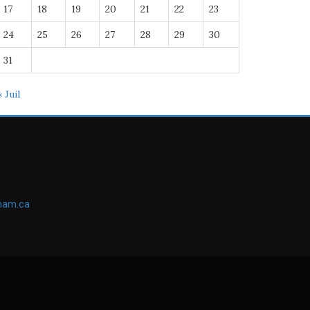
17
18
19
20
21
22
23
24
25
26
27
28
29
30
31
« Juil
ham.ca