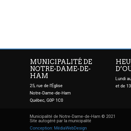
MUNICIPALITÉ DE
HEU
NOTRE-DAME-DE-
D’O
HAM
Lundi au
25, rue de l'Église
et de 13
Notre-Dame-de-Ham
Québec, G0P 1C0
Municipalité de Notre-Dame-de-Ham © 2021
Site autogéré par la municipalité
Conception: MédiaWebDesign