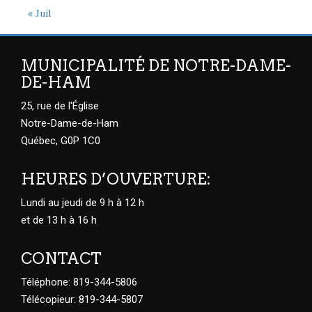
« Juil
MUNICIPALITÉ DE NOTRE-DAME-
DE-HAM
25, rue de l'Église
Notre-Dame-de-Ham
Québec, G0P 1C0
HEURES D’OUVERTURE:
Lundi au jeudi de 9 h à 12 h
et de 13 h à 16 h
CONTACT
Téléphone: 819-344-5806
Télécopieur: 819-344-5807