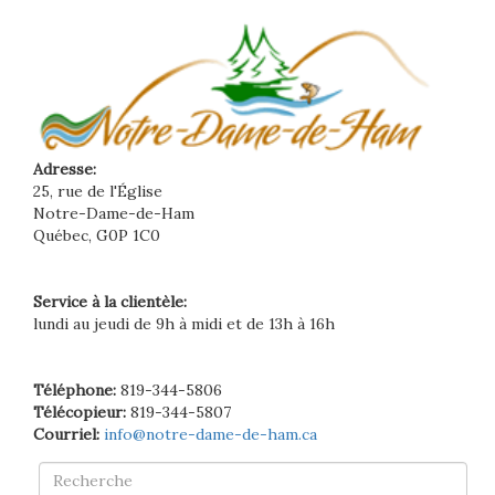
Adresse:
25, rue de l'Église
Notre-Dame-de-Ham
Québec, G0P 1C0
Service à la clientèle:
lundi au jeudi de 9h à midi et de 13h à 16h
Téléphone:
819-344-5806
Télécopieur:
819-344-5807
Courriel:
info@notre-dame-de-ham.ca