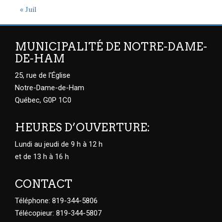
« Juil
MUNICIPALITÉ DE NOTRE-DAME-
DE-HAM
25, rue de l'Église
Notre-Dame-de-Ham
Québec, G0P 1C0
HEURES D’OUVERTURE:
Lundi au jeudi de 9 h à 12 h
et de 13 h à 16 h
CONTACT
Téléphone: 819-344-5806
Télécopieur: 819-344-5807