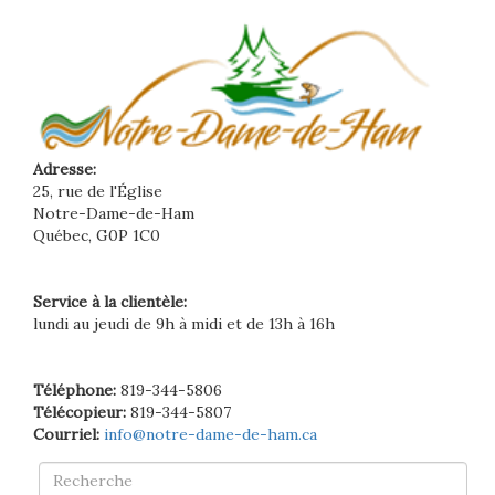
Adresse:
25, rue de l'Église
Notre-Dame-de-Ham
Québec, G0P 1C0
Service à la clientèle:
lundi au jeudi de 9h à midi et de 13h à 16h
Téléphone:
819-344-5806
Télécopieur:
819-344-5807
Courriel:
info@notre-dame-de-ham.ca