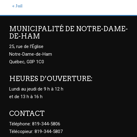
« Juil
MUNICIPALITÉ DE NOTRE-DAME-
DE-HAM
25, rue de l'Église
Notre-Dame-de-Ham
Québec, G0P 1C0
HEURES D’OUVERTURE:
Lundi au jeudi de 9 h à 12 h
et de 13 h à 16 h
CONTACT
Téléphone: 819-344-5806
Télécopieur: 819-344-5807