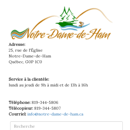
Adresse:
25, rue de l'Église
Notre-Dame-de-Ham
Québec, G0P 1C0
Service à la clientèle:
lundi au jeudi de 9h à midi et de 13h à 16h
Téléphone:
819-344-5806
Télécopieur:
819-344-5807
Courriel:
info@notre-dame-de-ham.ca