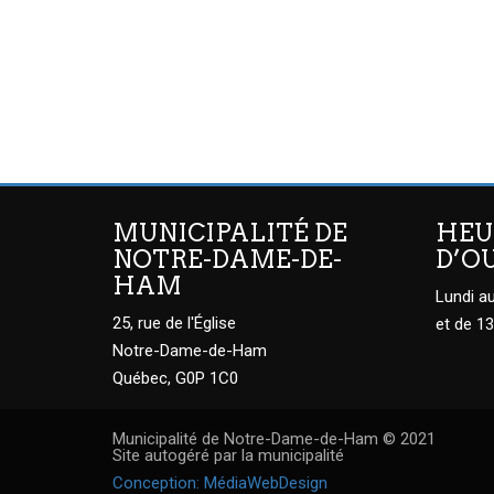
MUNICIPALITÉ DE
HEU
NOTRE-DAME-DE-
D’O
HAM
Lundi au
25, rue de l'Église
et de 13
Notre-Dame-de-Ham
Québec, G0P 1C0
Municipalité de Notre-Dame-de-Ham © 2021
Site autogéré par la municipalité
Conception: MédiaWebDesign