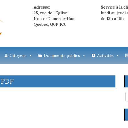
Adresse:
Service à la cl
25, rue de l'Église
lundi au jeudi 
Notre-Dame-de-Ham
de 13h à 16h
Québec, G0P 1C0
Citoyens
Documents publics
Activités
 PDF