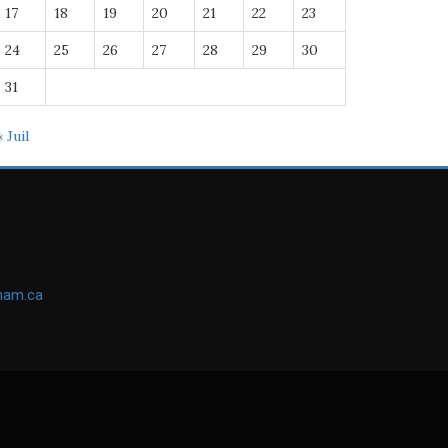
17
18
19
20
21
22
23
24
25
26
27
28
29
30
31
« Juil
ham.ca