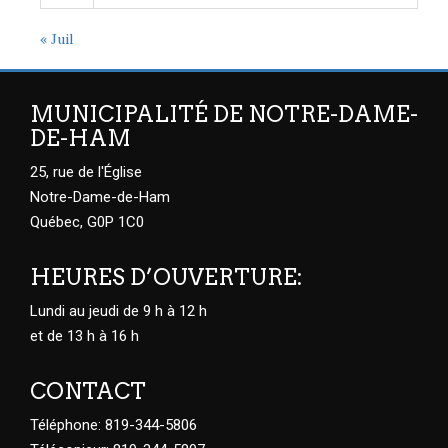
« Juil
MUNICIPALITÉ DE NOTRE-DAME-
DE-HAM
25, rue de l'Église
Notre-Dame-de-Ham
Québec, G0P 1C0
HEURES D’OUVERTURE:
Lundi au jeudi de 9 h à 12 h
et de 13 h à 16 h
CONTACT
Téléphone: 819-344-5806