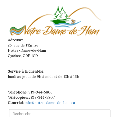
Adresse:
25, rue de l'Église
Notre-Dame-de-Ham
Québec, G0P 1C0
Service à la clientèle:
lundi au jeudi de 9h à midi et de 13h à 16h
Téléphone:
819-344-5806
Télécopieur:
819-344-5807
Courriel:
info@notre-dame-de-ham.ca