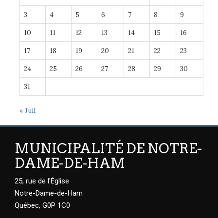
3
4
5
6
7
8
9
10
11
12
13
14
15
16
17
18
19
20
21
22
23
24
25
26
27
28
29
30
31
« Juil
MUNICIPALITÉ DE NOTRE-
DAME-DE-HAM
25, rue de l'Église
Notre-Dame-de-Ham
Québec, G0P 1C0