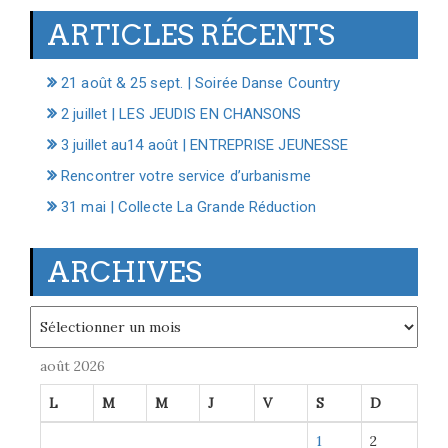
ARTICLES RÉCENTS
21 août & 25 sept. | Soirée Danse Country
2 juillet | LES JEUDIS EN CHANSONS
3 juillet au14 août | ENTREPRISE JEUNESSE
Rencontrer votre service d’urbanisme
31 mai | Collecte La Grande Réduction
ARCHIVES
Archives
août 2026
L
M
M
J
V
S
D
1
2