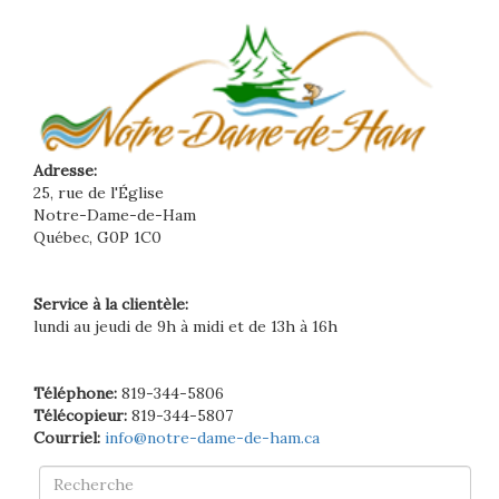
Adresse:
25, rue de l'Église
Notre-Dame-de-Ham
Québec, G0P 1C0
Service à la clientèle:
lundi au jeudi de 9h à midi et de 13h à 16h
Téléphone:
819-344-5806
Télécopieur:
819-344-5807
Courriel:
info@notre-dame-de-ham.ca