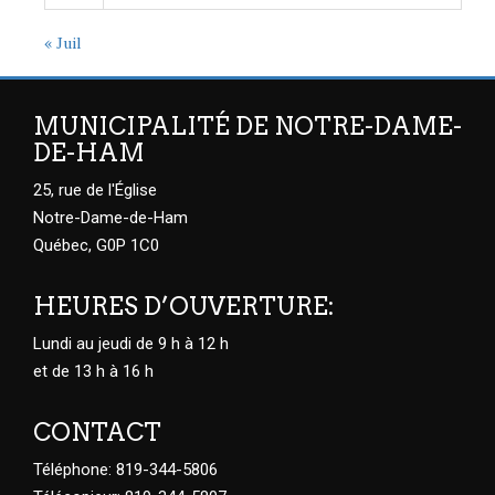
« Juil
MUNICIPALITÉ DE NOTRE-DAME-
DE-HAM
25, rue de l'Église
Notre-Dame-de-Ham
Québec, G0P 1C0
HEURES D’OUVERTURE:
Lundi au jeudi de 9 h à 12 h
et de 13 h à 16 h
CONTACT
Téléphone: 819-344-5806