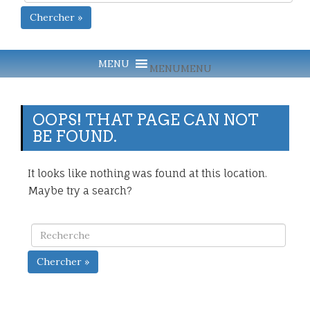
Chercher »
MENU
MENU
OOPS! THAT PAGE CAN NOT
BE FOUND.
It looks like nothing was found at this location.
Maybe try a search?
Chercher »