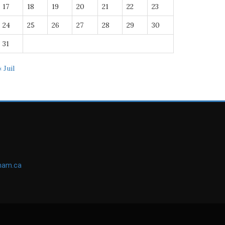
17
18
19
20
21
22
23
24
25
26
27
28
29
30
31
« Juil
ham.ca