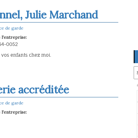
nnel, Julie Marchand
ce de garde
l'entreprise:
64-0052
 vos enfants chez moi.
Ar
erie accréditée
ce de garde
l'entreprise: