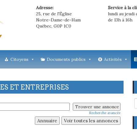
Adresse:
Service à la cl
25, rue de l'Église
lundi au jeudi 
Notre-Dame-de-Ham
de 13h à 16h
Québec, G0P 1C0
Citoyens
Documents publics
Activités
S ET ENTREPRISES
Recherche avancée