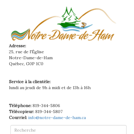
Adresse:
25, rue de l'Église
Notre-Dame-de-Ham
Québec, G0P 1C0
Service à la clientèle:
lundi au jeudi de 9h à midi et de 13h à 16h
Téléphone:
819-344-5806
Télécopieur:
819-344-5807
Courriel:
info@notre-dame-de-ham.ca