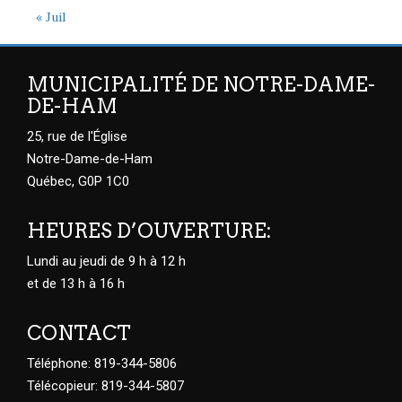
« Juil
MUNICIPALITÉ DE NOTRE-DAME-
DE-HAM
25, rue de l'Église
Notre-Dame-de-Ham
Québec, G0P 1C0
HEURES D’OUVERTURE:
Lundi au jeudi de 9 h à 12 h
et de 13 h à 16 h
CONTACT
Téléphone: 819-344-5806
Télécopieur: 819-344-5807