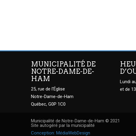
MUNICIPALITÉ DE
HEU
NOTRE-DAME-DE-
D’O
HAM
Lundi au
25, rue de l'Église
et de 13
Notre-Dame-de-Ham
Québec, G0P 1C0
Municipalité de Notre-Dame-de-Ham © 2021
Site autogéré par la municipalité
Conception: MédiaWebDesign