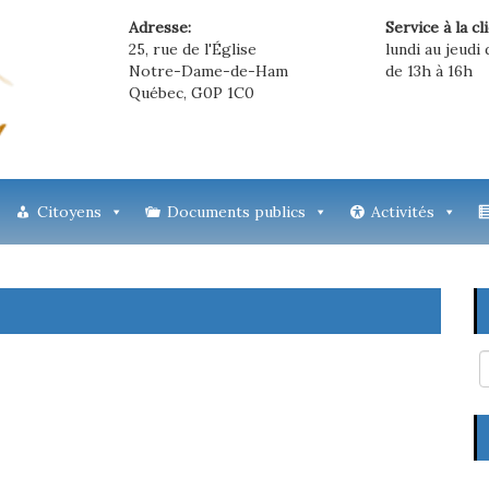
Adresse:
Service à la cl
25, rue de l'Église
lundi au jeudi 
Notre-Dame-de-Ham
de 13h à 16h
Québec, G0P 1C0
Citoyens
Documents publics
Activités