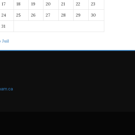
17
18
19
20
21
22
23
24
25
26
27
28
29
30
31
« Juil
ham.ca