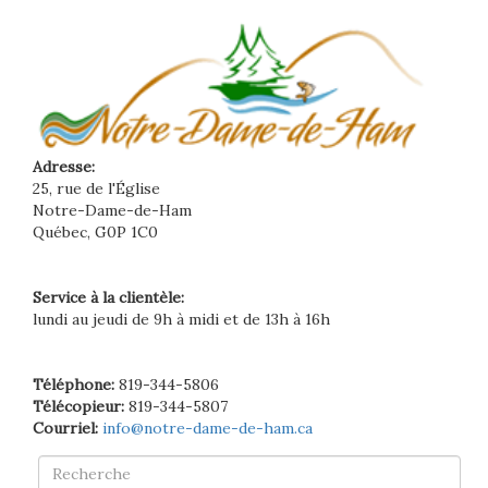
Adresse:
25, rue de l'Église
Notre-Dame-de-Ham
Québec, G0P 1C0
Service à la clientèle:
lundi au jeudi de 9h à midi et de 13h à 16h
Téléphone:
819-344-5806
Télécopieur:
819-344-5807
Courriel:
info@notre-dame-de-ham.ca