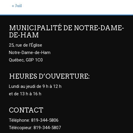
« Juil
MUNICIPALITÉ DE NOTRE-DAME-
DE-HAM
25, rue de l'Église
Notre-Dame-de-Ham
Québec, G0P 1C0
HEURES D’OUVERTURE:
Lundi au jeudi de 9 h à 12 h
et de 13 h à 16 h
CONTACT
Téléphone: 819-344-5806
Télécopieur: 819-344-5807