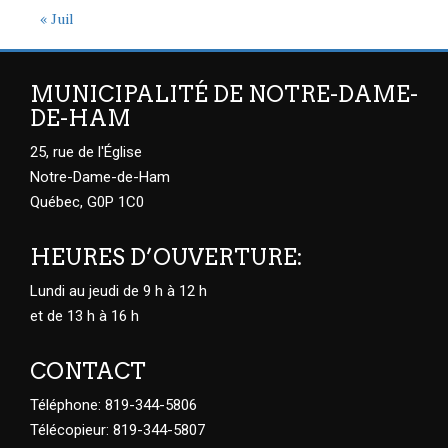
« Juil
MUNICIPALITÉ DE NOTRE-DAME-
DE-HAM
25, rue de l'Église
Notre-Dame-de-Ham
Québec, G0P 1C0
HEURES D’OUVERTURE:
Lundi au jeudi de 9 h à 12 h
et de 13 h à 16 h
CONTACT
Téléphone: 819-344-5806
Télécopieur: 819-344-5807