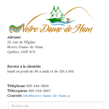
Adresse:
25, rue de l'Église
Notre-Dame-de-Ham
Québec, G0P 1C0
Service à la clientèle:
lundi au jeudi de 9h à midi et de 13h à 16h
Téléphone:
819-344-5806
Télécopieur:
819-344-5807
Courriel:
info@notre-dame-de-ham.ca