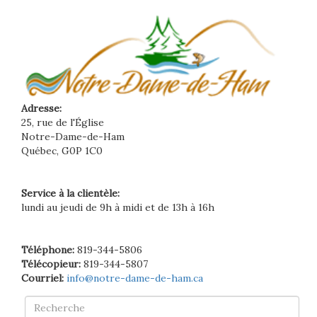
Adresse:
25, rue de l'Église
Notre-Dame-de-Ham
Québec, G0P 1C0
Service à la clientèle:
lundi au jeudi de 9h à midi et de 13h à 16h
Téléphone:
819-344-5806
Télécopieur:
819-344-5807
Courriel:
info@notre-dame-de-ham.ca