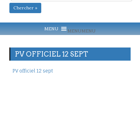
Chercher »
MENU
MENU
PV OFFICIEL 12 SEPT
PV officiel 12 sept