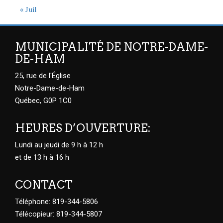
« Juil
MUNICIPALITÉ DE NOTRE-DAME-
DE-HAM
25, rue de l'Église
Notre-Dame-de-Ham
Québec, G0P 1C0
HEURES D’OUVERTURE:
Lundi au jeudi de 9 h à 12 h
et de 13 h à 16 h
CONTACT
Téléphone: 819-344-5806
Télécopieur: 819-344-5807