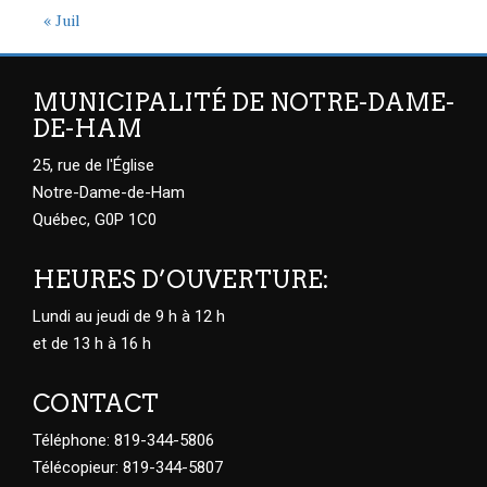
« Juil
MUNICIPALITÉ DE NOTRE-DAME-
DE-HAM
25, rue de l'Église
Notre-Dame-de-Ham
Québec, G0P 1C0
HEURES D’OUVERTURE:
Lundi au jeudi de 9 h à 12 h
et de 13 h à 16 h
CONTACT
Téléphone: 819-344-5806
Télécopieur: 819-344-5807