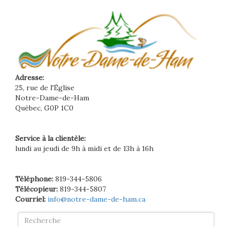
Adresse:
25, rue de l'Église
Notre-Dame-de-Ham
Québec, G0P 1C0
Service à la clientèle:
lundi au jeudi de 9h à midi et de 13h à 16h
Téléphone:
819-344-5806
Télécopieur:
819-344-5807
Courriel:
info@notre-dame-de-ham.ca