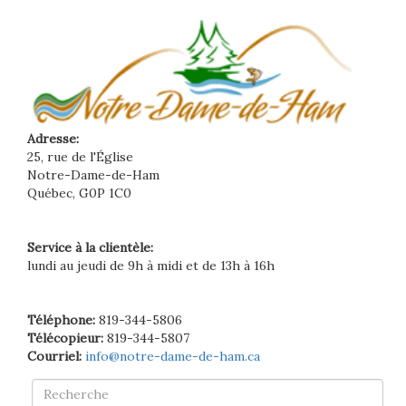
Adresse:
25, rue de l'Église
Notre-Dame-de-Ham
Québec, G0P 1C0
Service à la clientèle:
lundi au jeudi de 9h à midi et de 13h à 16h
Téléphone:
819-344-5806
Télécopieur:
819-344-5807
Courriel:
info@notre-dame-de-ham.ca