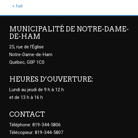
« Juil
MUNICIPALITÉ DE NOTRE-DAME-
DE-HAM
25, rue de l'Église
Notre-Dame-de-Ham
Québec, G0P 1C0
HEURES D’OUVERTURE:
Lundi au jeudi de 9 h à 12 h
et de 13 h à 16 h
CONTACT
Téléphone: 819-344-5806
Télécopieur: 819-344-5807