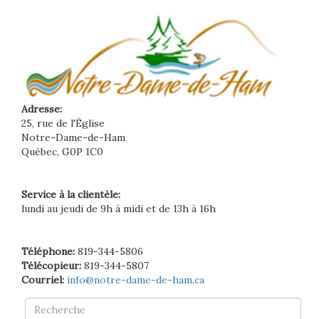
Adresse:
25, rue de l'Église
Notre-Dame-de-Ham
Québec, G0P 1C0
Service à la clientèle:
lundi au jeudi de 9h à midi et de 13h à 16h
Téléphone:
819-344-5806
Télécopieur:
819-344-5807
Courriel:
info@notre-dame-de-ham.ca