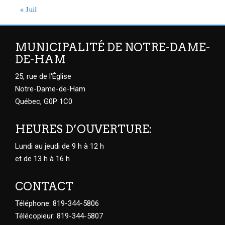
« Juil
MUNICIPALITÉ DE NOTRE-DAME-
DE-HAM
25, rue de l'Église
Notre-Dame-de-Ham
Québec, G0P 1C0
HEURES D’OUVERTURE:
Lundi au jeudi de 9 h à 12 h
et de 13 h à 16 h
CONTACT
Téléphone: 819-344-5806
Télécopieur: 819-344-5807