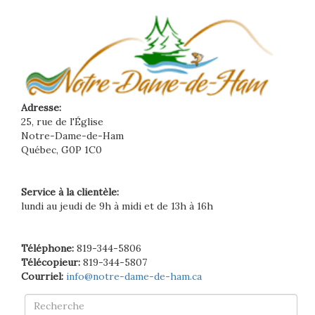
Adresse:
25, rue de l'Église
Notre-Dame-de-Ham
Québec, G0P 1C0
Service à la clientèle:
lundi au jeudi de 9h à midi et de 13h à 16h
Téléphone:
819-344-5806
Télécopieur:
819-344-5807
Courriel:
info@notre-dame-de-ham.ca