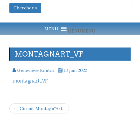
Chercher »
MENU
MENU
MONTAGNART_VF
Geneviève Boutin
13 juin 2022
montagnart_VF
← Circuit Montagn”Art”