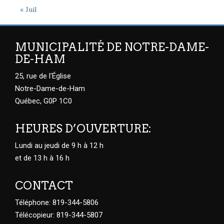
« Juil
MUNICIPALITÉ DE NOTRE-DAME-
DE-HAM
25, rue de l'Église
Notre-Dame-de-Ham
Québec, G0P 1C0
HEURES D’OUVERTURE:
Lundi au jeudi de 9 h à 12 h
et de 13 h à 16 h
CONTACT
Téléphone: 819-344-5806
Télécopieur: 819-344-5807