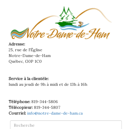
Adresse:
25, rue de l'Église
Notre-Dame-de-Ham
Québec, G0P 1C0
Service à la clientèle:
lundi au jeudi de 9h à midi et de 13h à 16h
Téléphone:
819-344-5806
Télécopieur:
819-344-5807
Courriel:
info@notre-dame-de-ham.ca