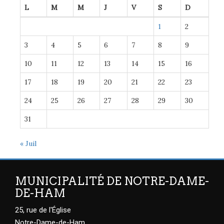
L
M
M
J
V
S
D
1
2
3
4
5
6
7
8
9
10
11
12
13
14
15
16
17
18
19
20
21
22
23
24
25
26
27
28
29
30
31
« Juil
MUNICIPALITÉ DE NOTRE-DAME-
DE-HAM
25, rue de l'Église
Notre-Dame-de-Ham