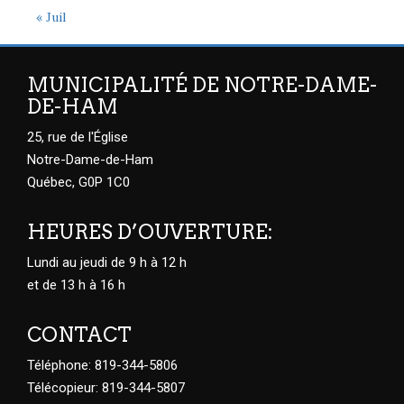
« Juil
MUNICIPALITÉ DE NOTRE-DAME-
DE-HAM
25, rue de l'Église
Notre-Dame-de-Ham
Québec, G0P 1C0
HEURES D’OUVERTURE:
Lundi au jeudi de 9 h à 12 h
et de 13 h à 16 h
CONTACT
Téléphone: 819-344-5806
Télécopieur: 819-344-5807