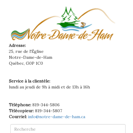
Adresse:
25, rue de l'Église
Notre-Dame-de-Ham
Québec, G0P 1C0
Service à la clientèle:
lundi au jeudi de 9h à midi et de 13h à 16h
Téléphone:
819-344-5806
Télécopieur:
819-344-5807
Courriel:
info@notre-dame-de-ham.ca