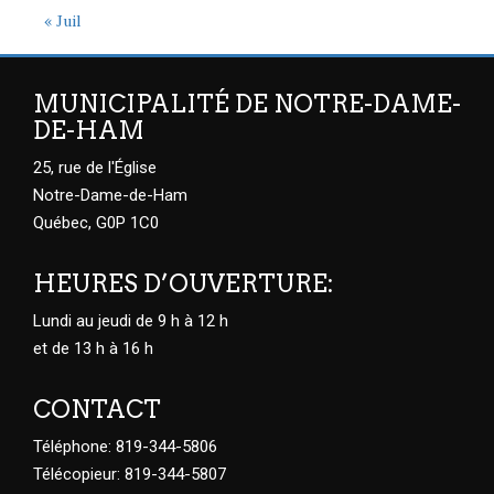
« Juil
MUNICIPALITÉ DE NOTRE-DAME-
DE-HAM
25, rue de l'Église
Notre-Dame-de-Ham
Québec, G0P 1C0
HEURES D’OUVERTURE:
Lundi au jeudi de 9 h à 12 h
et de 13 h à 16 h
CONTACT
Téléphone: 819-344-5806
Télécopieur: 819-344-5807