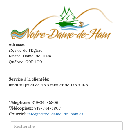
Adresse:
25, rue de l'Église
Notre-Dame-de-Ham
Québec, G0P 1C0
Service à la clientèle:
lundi au jeudi de 9h à midi et de 13h à 16h
Téléphone:
819-344-5806
Télécopieur:
819-344-5807
Courriel:
info@notre-dame-de-ham.ca