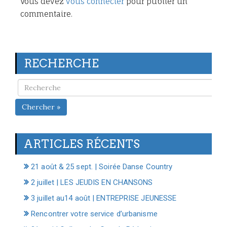
Vous devez
vous connecter
pour publier un
commentaire.
RECHERCHE
Chercher »
ARTICLES RÉCENTS
21 août & 25 sept. | Soirée Danse Country
2 juillet | LES JEUDIS EN CHANSONS
3 juillet au14 août | ENTREPRISE JEUNESSE
Rencontrer votre service d’urbanisme